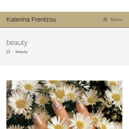
Katerina Frentzou
Menu
beauty
>
beauty