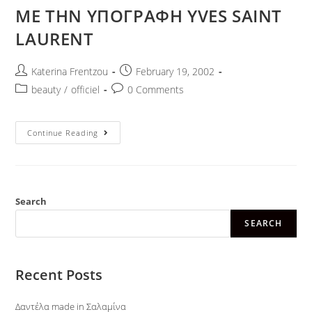
ΜΕ ΤΗΝ ΥΠΟΓΡΑΦΗ YVES SAINT
LAURENT
Katerina Frentzou
February 19, 2002
beauty
/
officiel
0 Comments
Continue Reading
Search
SEARCH
Recent Posts
Δαντέλα made in Σαλαμίνα