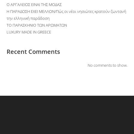
O ΑΡΓΑΛΕΙΟΣ ΕΙΝΑΙ ΤΗΣ ΜΟΔΑΣ
Η ΠΑΡΑΔΟΣΗ ΕΧΕΙ ΜΕΛΛΟΝ/Πώς οι νέοι νησιώτες κρατούν ζωντανή
την ελληνική παράδοση
ΤΟ ΠΑΡΑΣΚΗΝΙΟ ΤΩΝ ΑΡΩΜΑΤΩΝ
LUXURY MADE IN GREECE
Recent Comments
No comments to show.