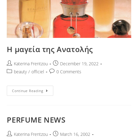
Η μαγεία της Ανατολής
Katerina Frentzou
December 19, 2022
beauty
/
officiel
0 Comments
Continue Reading
PERFUME NEWS
Katerina Frentzou
March 16, 2002