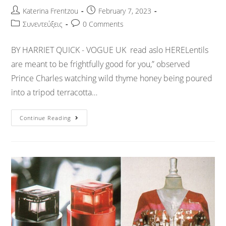
Katerina Frentzou
February 7, 2023
Συνεντεύξεις
0 Comments
BY HARRIET QUICK - VOGUE UK read aslo HERELentils
are meant to be frightfully good for you,” observed
Prince Charles watching wild thyme honey being poured
into a tripod terracotta…
Continue Reading