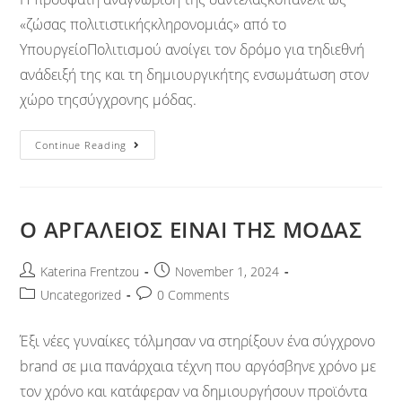
«ζώσας πολιτιστικήςκληρονομιάς» από το
ΥπουργείοΠολιτισμού ανοίγει τον δρόμο για τηδιεθνή
ανάδειξή της και τη δημιουργικήτης ενσωμάτωση στον
χώρο τηςσύγχρονης μόδας.
Continue Reading
O ΑΡΓΑΛΕΙΟΣ ΕΙΝΑΙ ΤΗΣ ΜΟΔΑΣ
Katerina Frentzou
November 1, 2024
Uncategorized
0 Comments
Έξι νέες γυναίκες τόλμησαν να στηρίξουν ένα σύγχρονο
brand σε μια πανάρχαια τέχνη που αργόσβηνε χρόνο με
τον χρόνο και κατάφεραν να δημιουργήσουν προϊόντα