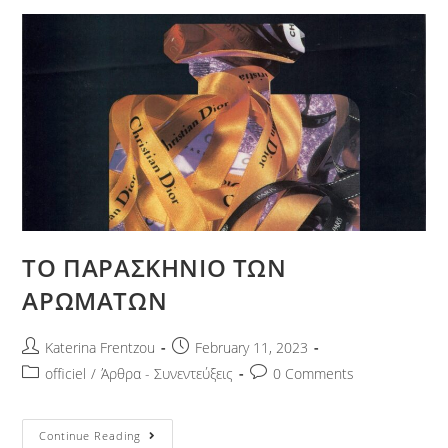
ΤΟ ΠΑΡΑΣΚΗΝΙΟ ΤΩΝ
ΑΡΩΜΑΤΩΝ
Katerina Frentzou
February 11, 2023
officiel
/
Άρθρα - Συνεντεύξεις
0 Comments
Continue Reading