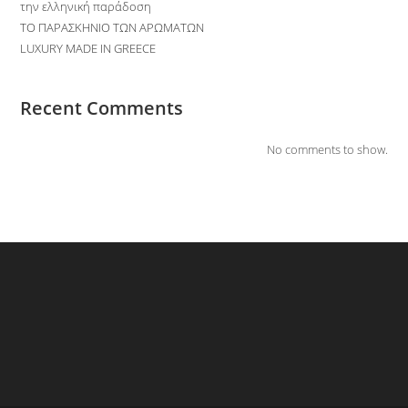
την ελληνική παράδοση
ΤΟ ΠΑΡΑΣΚΗΝΙΟ ΤΩΝ ΑΡΩΜΑΤΩΝ
LUXURY MADE IN GREECE
Recent Comments
No comments to show.