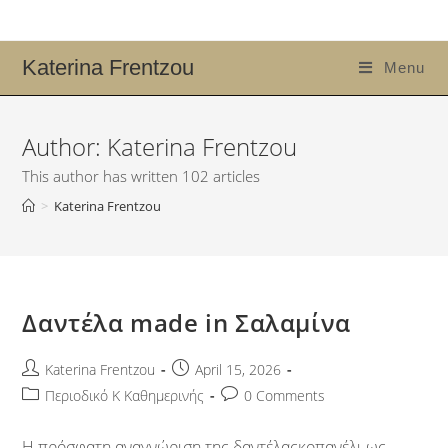
Katerina Frentzou
Menu
Author:
Katerina Frentzou
This author has written 102 articles
>
Katerina Frentzou
Δαντέλα made in Σαλαμίνα
Katerina Frentzou
April 15, 2026
Περιοδικό Κ Καθημερινής
0 Comments
Η πρόσφατη αναγνώριση της δαντέλαςκοπανέλι ως