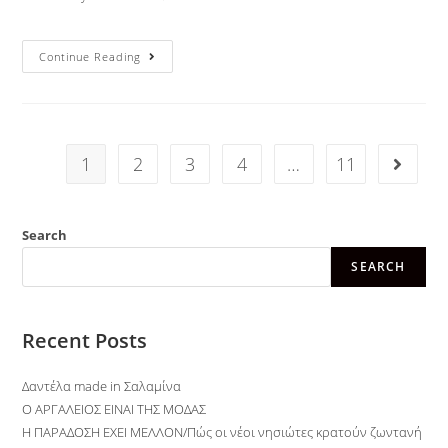
Continue Reading
1
2
3
4
…
11
Search
SEARCH
Recent Posts
Δαντέλα made in Σαλαμίνα
O ΑΡΓΑΛΕΙΟΣ ΕΙΝΑΙ ΤΗΣ ΜΟΔΑΣ
Η ΠΑΡΑΔΟΣΗ ΕΧΕΙ ΜΕΛΛΟΝ/Πώς οι νέοι νησιώτες κρατούν ζωντανή