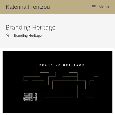
Katerina Frentzou
Menu
Branding Heritage
>
Branding Heritage