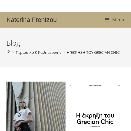
Katerina Frentzou
Menu
Blog
>
Περιοδικό Κ Καθημερινής
>
Η ΈΚΡΗΞΗ ΤΟΥ GRECIAN CHIC