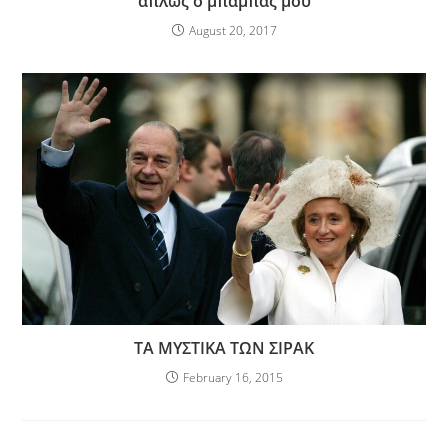
απλώς ο μπαμπάς μου
August 20, 2017
ΤΑ ΜΥΣΤΙΚΑ ΤΩΝ ΣΙΡΑΚ
February 16, 2015