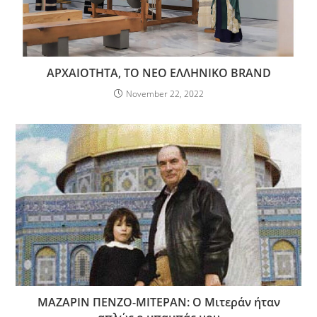
ΑΡΧΑΙΟΤΗΤΑ, ΤΟ ΝΕΟ ΕΛΛΗΝΙΚΟ BRAND
November 22, 2022
ΜΑΖΑΡΙΝ ΠΕΝΖΟ-ΜΙΤΕΡΑΝ: Ο Μιτεράν ήταν