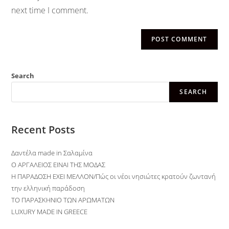
next time I comment.
Search
SEARCH
Recent Posts
Δαντέλα made in Σαλαμίνα
O ΑΡΓΑΛΕΙΟΣ ΕΙΝΑΙ ΤΗΣ ΜΟΔΑΣ
Η ΠΑΡΑΔΟΣΗ ΕΧΕΙ ΜΕΛΛΟΝ/Πώς οι νέοι νησιώτες κρατούν ζωντανή
την ελληνική παράδοση
ΤΟ ΠΑΡΑΣΚΗΝΙΟ ΤΩΝ ΑΡΩΜΑΤΩΝ
LUXURY MADE IN GREECE