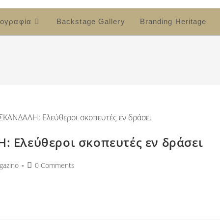
ογραφία
Backstage Gallery
Branding Heritage
 Ελεύθεροι σκοπευτές εν δράσει
azino
0 Comments