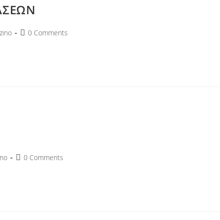
ΑΣΕΩΝ
ino
0 Comments
no
0 Comments