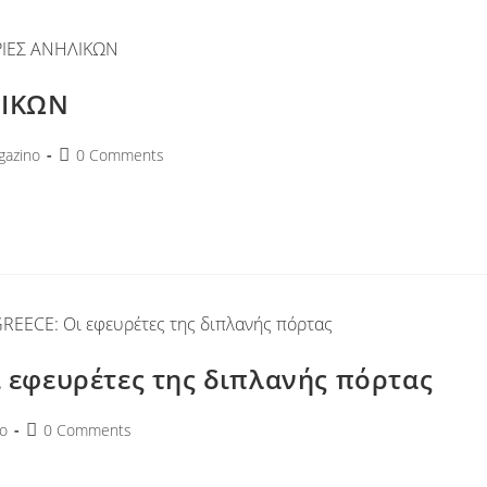
ΛΙΚΩΝ
azino
0 Comments
 εφευρέτες της διπλανής πόρτας
o
0 Comments