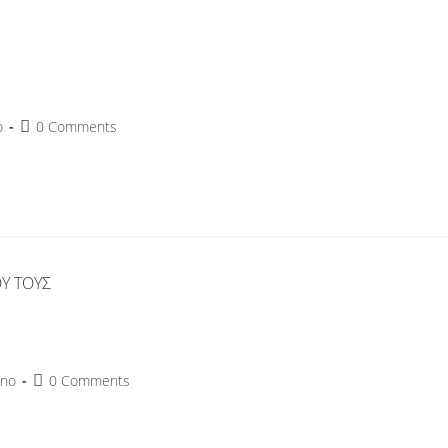
o
0 Comments
no
0 Comments