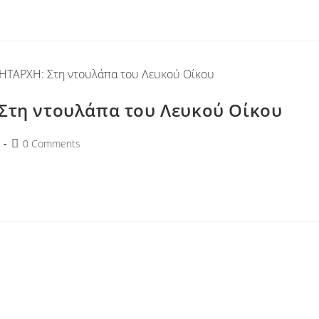
τη ντουλάπα του Λευκού Οίκου
0 Comments