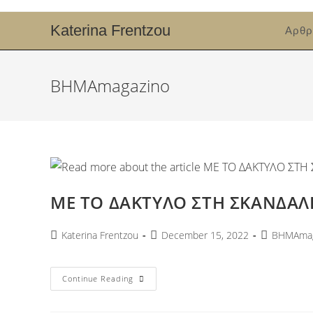
Katerina Frentzou
Αρθρ
ΒΗΜΑmagazino
ΜΕ ΤΟ ΔΑΚΤΥΛΟ ΣΤΗ ΣΚΑΝΔΑΛΗ:
Katerina Frentzou
December 15, 2022
ΒΗΜΑmag
Continue Reading