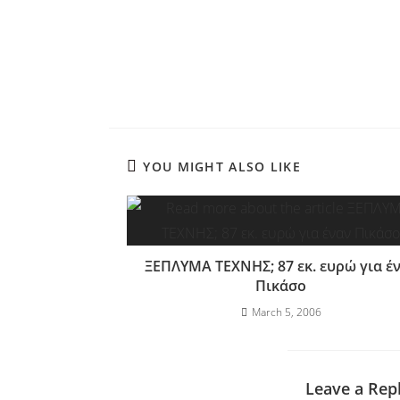
YOU MIGHT ALSO LIKE
ΞΕΠΛΥΜΑ ΤΕΧΝΗΣ; 87 εκ. ευρώ για έ
Πικάσο
March 5, 2006
Leave a Rep