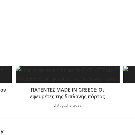
ναν
ΠΑΤΕΝΤΕΣ MADE IN GREECE: Οι
εφευρέτες της διπλανής πόρτας
August 5, 2022
ly