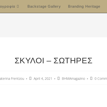
ογραφία
Backstage Gallery
Branding Heritage
ΣΚΥΛΟΙ – ΣΩΤΗΡΕΣ
aterina Frentzou
April 4, 2021
ΒΗΜΑmagazino
0 Comm