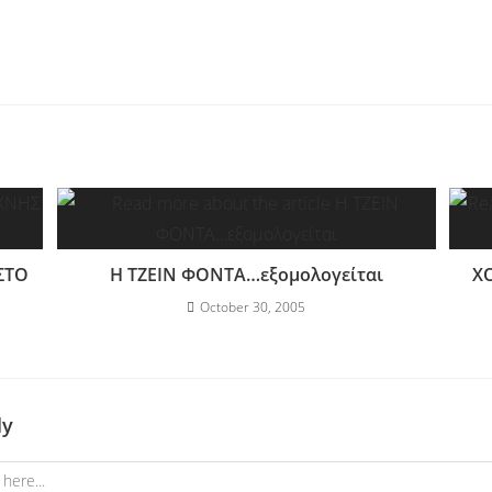
ΣΤΟ
Η ΤΖΕΙΝ ΦΟΝΤΑ…εξομολογείται
ΧΟ
October 30, 2005
ly