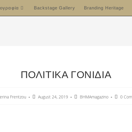
ογραφία
Backstage Gallery
Branding Heritage
ΠΟΛΙΤΙΚΑ ΓΟΝΙΔΙΑ
erina Frentzou
August 24, 2019
ΒΗΜΑmagazino
0 Com