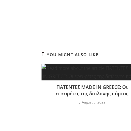
YOU MIGHT ALSO LIKE
ΠΑΤΕΝΤΕΣ MADE IN GREECE: Οι
εφευρέτες της διπλανής πόρτας
August 5, 2022