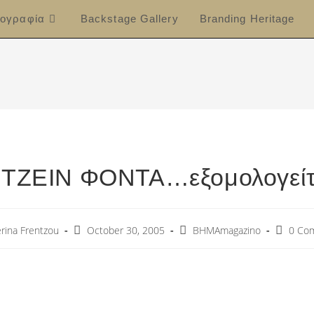
ογραφία
Backstage Gallery
Branding Heritage
 ΤΖΕΙΝ ΦΟΝΤΑ…εξομολογείτ
rina Frentzou
October 30, 2005
ΒΗΜΑmagazino
0 Co