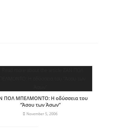
Ν ΠΟΛ ΜΠΕΛΜΟΝΤΟ: Η οδύσσεια του
“Άσου των Άσων”
November 5, 2006