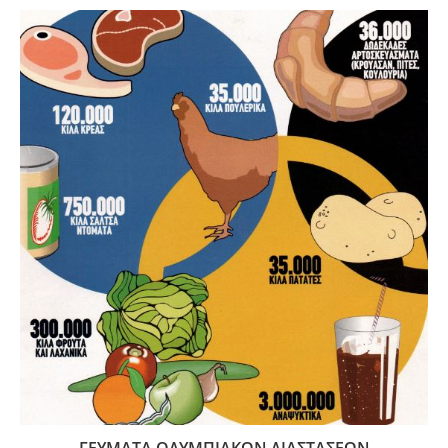
ΓΕΥΜΑΤΑ ΟΛΥΜΠΙΑΚΩΝ ΔΙΑΣΤΑΣΕΩΝ