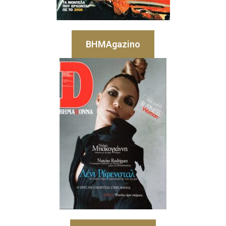
BHMAgazino