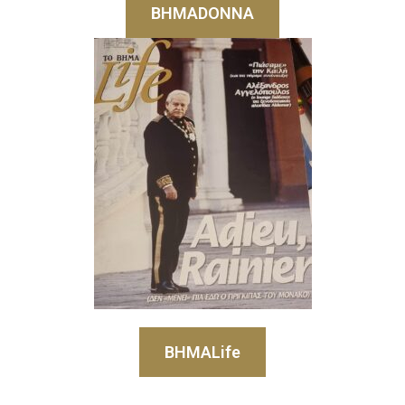
BHMADONNA
BHMALife